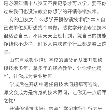
是必须年满十八岁无不良记录才可以学，要不你
过来我们也没法教会你想学的开锁修锁技术。
有的朋友为什么想
学开锁
修锁技术呢?本人自
己说单位买断想找个事做，感觉学开锁修锁技术
很适合自己，不用天天上班打到，凭自己的技能
挣钱也不少挣，好多人喜欢这个行业都是看上这
些。
山东巨龙锁业培训学校的师父是从事开锁修
锁技术多年，拿多年的经验教学，让你学他精
华，让你成为专业锁匠。
学成后在开店中遇任何技术问题都可咨询，
师父会成为是终身的技术顾问，让你无一点后顾
之忧！
开锁修锁技术培训内容：学习本行业行为守