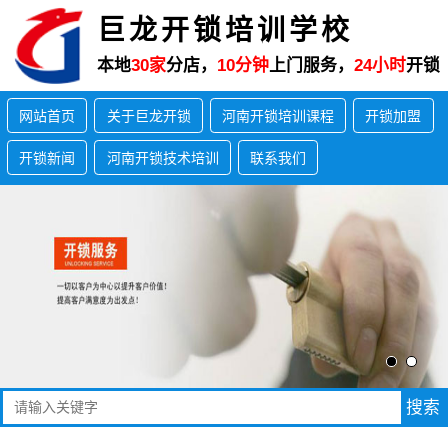
巨龙开锁培训学校
本地
30家
分店，
10分钟
上门服务，
24小时
开锁
网站首页
关于巨龙开锁
河南开锁培训课程
开锁加盟
开锁新闻
河南开锁技术培训
联系我们